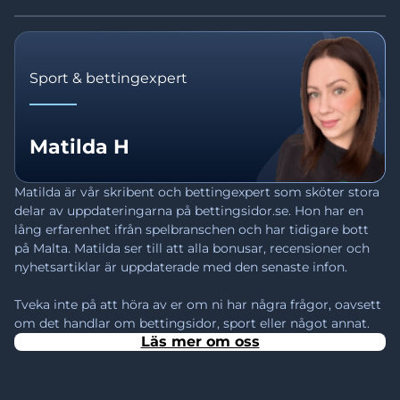
Sport & bettingexpert
Matilda H
Matilda är vår skribent och bettingexpert som sköter stora 
delar av uppdateringarna på bettingsidor.se. Hon har en 
lång erfarenhet ifrån spelbranschen och har tidigare bott 
på Malta. Matilda ser till att alla bonusar, recensioner och 
nyhetsartiklar är uppdaterade med den senaste infon.

Tveka inte på att höra av er om ni har några frågor, oavsett 
om det handlar om bettingsidor, sport eller något annat.
Läs mer om oss