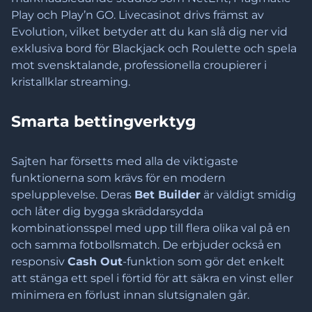
Play och Play’n GO. Livecasinot drivs främst av
Evolution, vilket betyder att du kan slå dig ner vid
exklusiva bord för Blackjack och Roulette och spela
mot svensktalande, professionella croupierer i
kristallklar streaming.
Smarta bettingverktyg
Sajten har försetts med alla de viktigaste
funktionerna som krävs för en modern
spelupplevelse. Deras
Bet Builder
är väldigt smidig
och låter dig bygga skräddarsydda
kombinationsspel med upp till flera olika val på en
och samma fotbollsmatch. De erbjuder också en
responsiv
Cash Out
-funktion som gör det enkelt
att stänga ett spel i förtid för att säkra en vinst eller
minimera en förlust innan slutsignalen går.