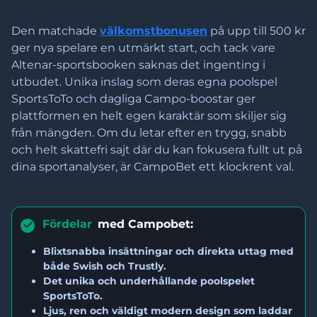
Den matchade
välkomstbonusen
på upp till 500 kr
ger nya spelare en utmärkt start, och tack vare
Altenar-sportsbooken saknas det ingenting i
utbudet. Unika inslag som deras egna poolspel
SportsToTo och dagliga Campo-boostar ger
plattformen en helt egen karaktär som skiljer sig
från mängden. Om du letar efter en trygg, snabb
och helt skattefri sajt där du kan fokusera fullt ut på
dina sportanalyser, är CampoBet ett klockrent val.
Fördelar
med Campobet:
Blixtsnabba insättningar och direkta uttag med
både Swish och Trustly.
Det unika och underhållande poolspelet
SportsToTo.
Ljus, ren och väldigt modern design som laddar