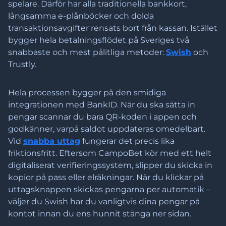
spelare. Därför har alla traditionella bankkort,
långsamma e-plånböcker och dolda
transaktionsavgifter rensats bort från kassan. Istället
bygger hela betalningsflödet på Sveriges två
snabbaste och mest pålitliga metoder:
Swish
och
Trustly.
Hela processen bygger på den smidiga
integrationen med BankID. När du ska sätta in
pengar scannar du bara QR-koden i appen och
godkänner, varpå saldot uppdateras omedelbart.
Vid
snabba uttag
fungerar det precis lika
friktionsfritt. Eftersom CampoBet kör med ett helt
digitaliserat verifieringssystem, slipper du skicka in
kopior på pass eller elräkningar. När du klickar på
uttagsknappen skickas pengarna per automatik –
väljer du Swish har du vanligtvis dina pengar på
kontot innan du ens hunnit stänga ner sidan.