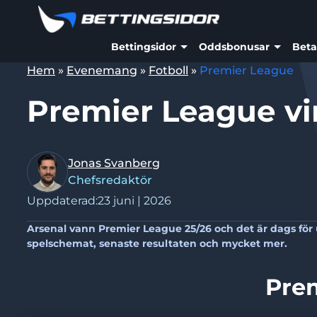
Bettingsidor
Oddsbonusar
Beta
Hem
»
Evenemang
»
Fotboll
»
Premier League
Premier League vi
Jonas Svanberg
Chefsredaktör
Uppdaterad:
23 juni | 2026
Arsenal vann Premier League 25/26 och det är dags för
spelschemat, senaste resultaten och mycket mer.
Prem