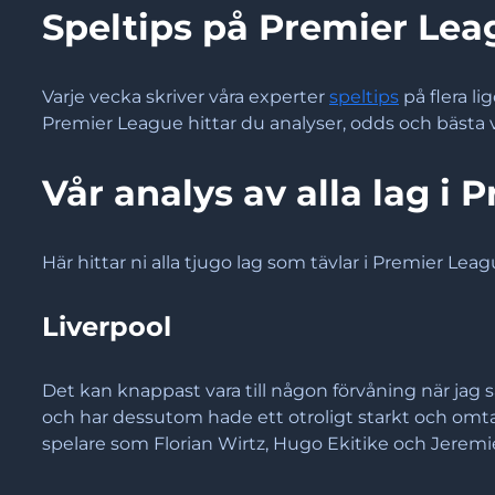
Speltips på Premier Lea
Varje vecka skriver våra experter
speltips
på flera li
Premier League hittar du analyser, odds och bästa 
Vår analys av alla lag i
Här hittar ni alla tjugo lag som tävlar i Premier L
Liverpool
Det kan knappast vara till någon förvåning när jag sä
och har dessutom hade ett otroligt starkt och omta
spelare som Florian Wirtz, Hugo Ekitike och Jerem