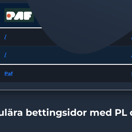
/
/
Paf
lära bettingsidor med PL