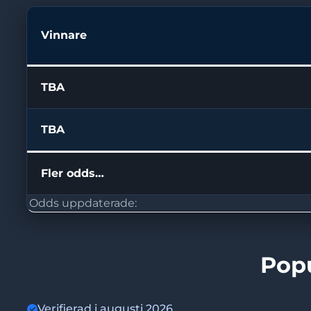
Vinnare
TBA
TBA
Fler odds…
Odds uppdaterade:
Popu
Verifierad i augusti 2026