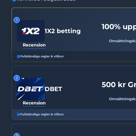
1
100% upp 
1X2 betting
Omsättningskra
Recension
Fullständiga regler & villkor
2
500 kr Gr
DBET
Omsättningskra
Recension
Fullständiga regler & villkor
3