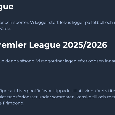
gue
gor och sporter. Vi lägger stort fokus ligger på fotboll o
värde.
 Premier League 2025/2026
eague denna säsong. Vi rangordnar lagen efter oddsen in
ger att Liverpool är favorittippade till att vinna årets t
lat transferfönster under sommaren, kanske till och me
ie Frimpong.