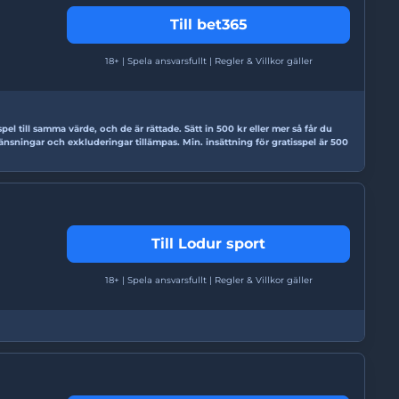
Till
bet365
18+ | Spela ansvarsfullt | Regler & Villkor gäller
pel till samma värde, och de är rättade. Sätt in 500 kr eller mer så får du
ränsningar och exkluderingar tillämpas. Min. insättning för gratisspel är 500
Till
Lodur sport
18+ | Spela ansvarsfullt | Regler & Villkor gäller