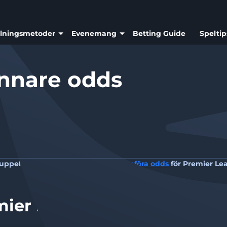
lningsmetoder
Evenemang
Betting Guide
Speltip
nnare odds
 uppehåll. På denna sida kan du
jämföra odds
för Premier Lea
ier League odds vinnare 