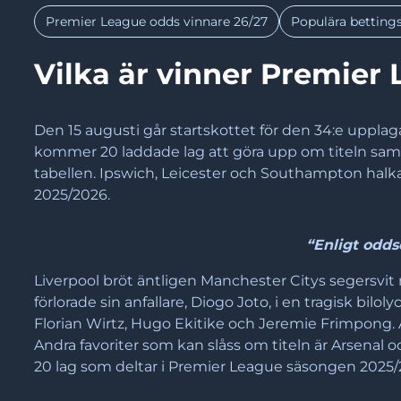
Premier League odds vinnare 26/27
Populära betting
Vilka är vinner Premier
Den 15 augusti går startskottet för den 34:e uppl
kommer 20 laddade lag att göra upp om titeln samt b
tabellen. Ipswich, Leicester och Southampton halk
2025/2026.
“Enligt odds
Liverpool bröt äntligen Manchester Citys segersvi
förlorade sin anfallare, Diogo Joto, i en tragisk b
Florian Wirtz, Hugo Ekitike och Jeremie Frimpong. Al
Andra favoriter som kan slåss om titeln är Arsenal 
20 lag som deltar i Premier League säsongen 2025/