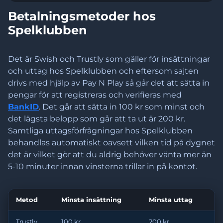
Betalningsmetoder hos
Spelklubben
Det är Swish och Trustly som gäller för insättningar
och uttag hos Spelklubben och eftersom sajten
drivs med hjälp av Pay N Play så går det att sätta in
pengar för att registreras och verifieras med
BankID
. Det går att sätta in 100 kr som minst och
det lägsta belopp som går att ta ut är 200 kr.
Samtliga uttagsförfrågningar hos Spelklubben
behandlas automatiskt oavsett vilken tid på dygnet
det är vilket gör att du aldrig behöver vänta mer än
5-10 minuter innan vinsterna trillar in på kontot.
Metod
Minsta insättning
Minsta uttag
B
Trustly
100 kr
200 kr
D