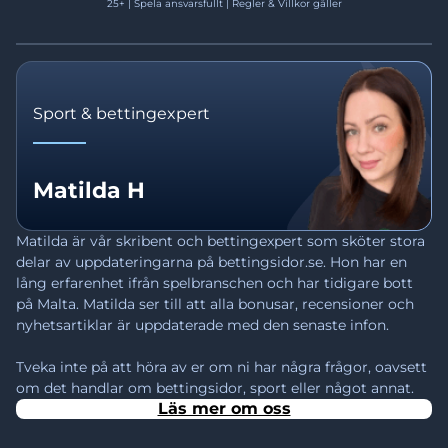
25+ | Spela ansvarsfullt | Regler & Villkor gäller
Sport & bettingexpert
Matilda H
Matilda är vår skribent och bettingexpert som sköter stora 
delar av uppdateringarna på bettingsidor.se. Hon har en 
lång erfarenhet ifrån spelbranschen och har tidigare bott 
på Malta. Matilda ser till att alla bonusar, recensioner och 
nyhetsartiklar är uppdaterade med den senaste infon.

Tveka inte på att höra av er om ni har några frågor, oavsett 
om det handlar om bettingsidor, sport eller något annat.
Läs mer om oss