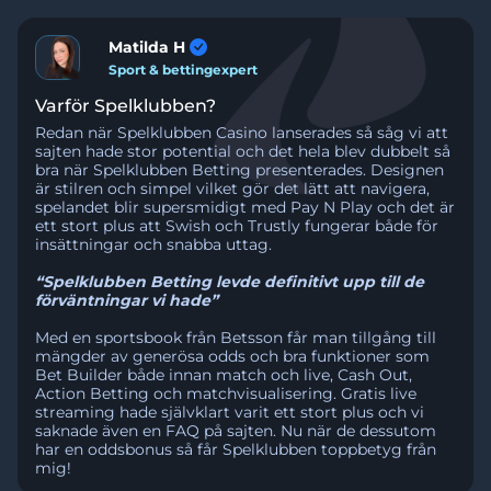
Matilda H
Sport & bettingexpert
Varför Spelklubben?
Redan när Spelklubben Casino lanserades så såg vi att
sajten hade stor potential och det hela blev dubbelt så
bra när Spelklubben Betting presenterades. Designen
är stilren och simpel vilket gör det lätt att navigera,
spelandet blir supersmidigt med Pay N Play och det är
ett stort plus att Swish och Trustly fungerar både för
insättningar och snabba uttag.
“Spelklubben Betting levde definitivt upp till de
förväntningar vi hade”
Med en sportsbook från Betsson får man tillgång till
mängder av generösa odds och bra funktioner som
Bet Builder både innan match och live, Cash Out,
Action Betting och matchvisualisering. Gratis live
streaming hade självklart varit ett stort plus och vi
saknade även en FAQ på sajten. Nu när de dessutom
har en oddsbonus så får Spelklubben toppbetyg från
mig!