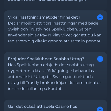
Vilka insättningsmetoder finns det?
Det är möjligt att göra insättningar med både
Swish och Trustly hos Spelklubben. Sajten
använder sig av Pay N Play vilket gör att du kan
registrera dig direkt genom att sätta in pengar.
Erbjuder Spelklubben Snabba Uttag?
Hos Spelklubben erbjuds det snabba uttag
dygnet runt då alla förfrågningar behandlas
automatiskt. Uttag till Swish går direkt och
uttag till Trustly brukar dröja cirka fem minuter
innan de trillar in på kontot.
Går det också att spela Casino hos