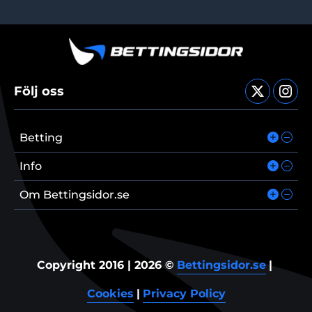
Följ oss
Betting
Info
Om Bettingsidor.se
Bettingsidor.se
Copyright 2016 | 2026 ©
|
Cookies
Privacy Policy
|