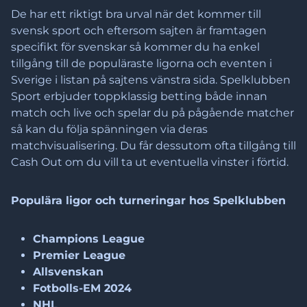
De har ett riktigt bra urval när det kommer till
svensk sport och eftersom sajten är framtagen
specifikt för svenskar så kommer du ha enkel
tillgång till de populäraste ligorna och eventen i
Sverige i listan på sajtens vänstra sida. Spelklubben
Sport erbjuder toppklassig betting både innan
match och live och spelar du på pågående matcher
så kan du följa spänningen via deras
matchvisualisering. Du får dessutom ofta tillgång till
Cash Out om du vill ta ut eventuella vinster i förtid.
Populära ligor och turneringar hos Spelklubben
Champions League
Premier League
Allsvenskan
Fotbolls-EM 2024
NHL