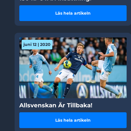
Läs hela artikeln
juni 12 | 2020
Allsvenskan Är Tillbaka!
Läs hela artikeln