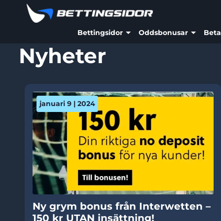
Bettingsidor
Oddsbonusar
Beta
Nyheter
januari 9 | 2024
Ny grym bonus från Interwetten –
150 kr UTAN insättning!