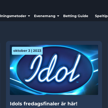
lningsmetoder
Evenemang
Betting Guide
Speltip
oktober 3 | 2023
Idols fredagsfinaler är här!