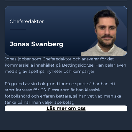
Chefsredaktör
Jonas Svanberg
Jonas jobbar som Chefsredaktör och ansvarar för det 
kommersiella innehållet på Bettingsidor.se. Han delar även 
med sig av speltips, nyheter och kampanjer.

På grund av sin bakgrund inom e-sport så har han ett 
stort intresse för CS. Dessutom är han klassisk 
fotbollsnörd och erfaren bettare, så han vet vad man ska 
tänka på när man väljer spelbolag.
Läs mer om oss