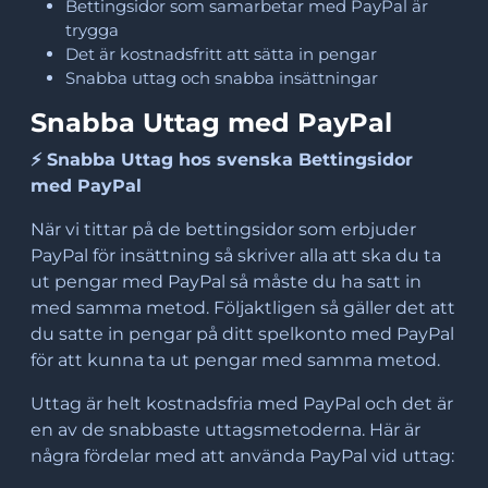
Bettingsidor som samarbetar med PayPal är
trygga
Det är kostnadsfritt att sätta in pengar
Snabba uttag och snabba insättningar
Snabba Uttag med PayPal
⚡ Snabba Uttag hos svenska Bettingsidor
med PayPal
När vi tittar på de bettingsidor som erbjuder
PayPal för insättning så skriver alla att ska du ta
ut pengar med PayPal så måste du ha satt in
med samma metod. Följaktligen så gäller det att
du satte in pengar på ditt spelkonto med PayPal
för att kunna ta ut pengar med samma metod.
Uttag är helt kostnadsfria med PayPal och det är
en av de snabbaste uttagsmetoderna. Här är
några fördelar med att använda PayPal vid uttag: