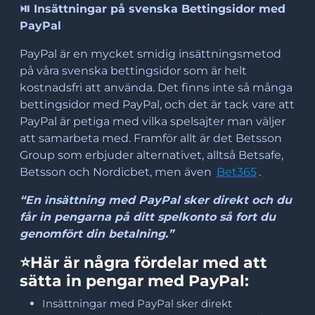
⏯ Insättningar på svenska Bettingsidor med
PayPal
PayPal är en mycket smidig insättningsmetod
på våra svenska bettingsidor som är helt
kostnadsfri att använda. Det finns inte så många
bettingsidor med PayPal, och det är tack vare att
PayPal är petiga med vilka spelsajter man väljer
att samarbeta med. Framför allt är det Betsson
Group som erbjuder alternativet, alltså Betsafe,
Betsson och Nordicbet, men även
Bet365
.
“En insättning med PayPal sker direkt och du
får in pengarna på ditt spelkonto så fort du
genomfört din betalning.”
⭐️Här är några fördelar med att
sätta in pengar med PayPal:
Insättningar med PayPal sker direkt