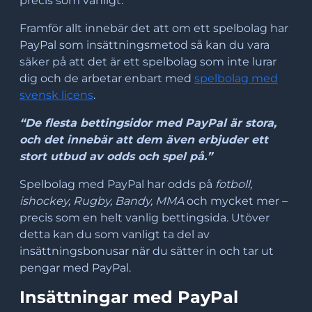
precis som vanligt.
Framför allt innebär det att om ett spelbolag har
PayPal som insättningsmetod så kan du vara
säker på att det är ett spelbolag som inte lurar
dig och de arbetar enbart med
spelbolag med
svensk licens
.
“De flesta bettingsidor med PayPal är stora,
och det innebär att dem även erbjuder ett
stort utbud av odds och spel på.”
Spelbolag med PayPal har odds på
fotboll,
ishockey, Rugby, Bandy, MMA
och mycket mer –
precis som en helt vanlig bettingsida. Utöver
detta kan du som vanligt ta del av
insättningsbonusar när du sätter in och tar ut
pengar med PayPal.
Insättningar med PayPal