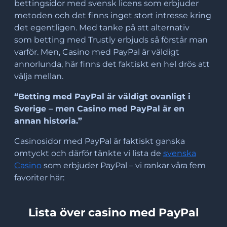
bettingsidor med svensk licens som erbjuder
metoden och det finns inget stort intresse kring
det egentligen. Med tanke på att alternativ
som betting med Trustly erbjuds så förstår man
varför. Men, Casino med PayPal är väldigt
annorlunda, här finns det faktiskt en hel drös att
välja mellan.
“Betting med PayPal är väldigt ovanligt i
Sverige – men Casino med PayPal är en
annan historia.”
Casinosidor med PayPal är faktiskt ganska
omtyckt och därför tänkte vi lista de
svenska
Casino
som erbjuder PayPal – vi rankar våra fem
favoriter här:
Lista över casino med PayPal