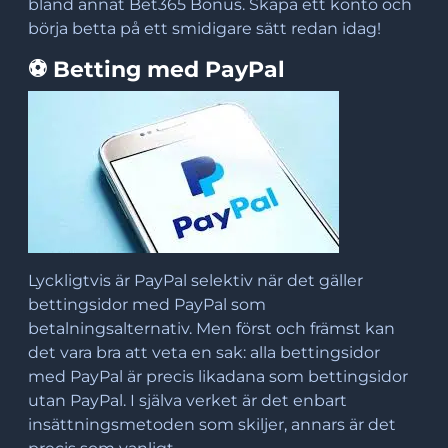
bland annat Bet365 Bonus. Skapa ett konto och
börja betta på ett smidigare sätt redan idag!
⚽️ Betting med PayPal
Lyckligtvis är PayPal selektiv när det gäller
bettingsidor med PayPal som
betalningsalternativ. Men först och främst kan
det vara bra att veta en sak: alla bettingsidor
med PayPal är precis likadana som bettingsidor
utan PayPal. I själva verket är det enbart
insättningsmetoden som skiljer, annars är det