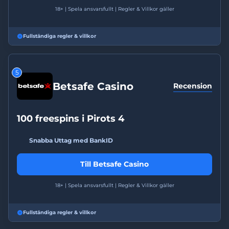
18+ | Spela ansvarsfullt | Regler & Villkor gäller
Fullständiga regler & villkor
5
Betsafe Casino
Recension
100 freespins i Pirots 4
Snabba Uttag med BankID
Till
Betsafe Casino
18+ | Spela ansvarsfullt | Regler & Villkor gäller
Fullständiga regler & villkor