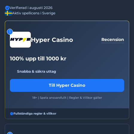
Verifierad i augusti 2026
Aktiv spellicens i Sverige
1
Hyper Casino
Recension
100% upp till 1000 kr
Snabba & säkra uttag
Till
Hyper Casino
18+ | Spela ansvarsfullt | Regler & Villkor gäller
Fullständiga regler & villkor