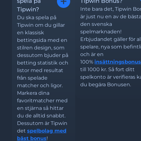
spela på
Tipwin Bonus?
Tipwin?
Inte bara det, Tipwin B
är just nu en av de bäst
Du ska spela på
den svenska
Tipwin om du gillar
spelmarknaden!
en klassisk
Erbjudandet gäller för al
bettingsida med en
spelare, nya som befintl
stilren design, som
och är en
dessutom bjuder på
100%
insättningsbonu
betting statistik och
till 1000 kr. Så fort ditt
listor med resultat
spelkonto är verifieras 
från spelade
du begära Bonusen.
matcher och ligor.
Markera dina
favoritmatcher med
en stjärna så hittar
du de alltid snabbt.
Dessutom är Tipwin
det
spelbolag med
bäst bonus
!