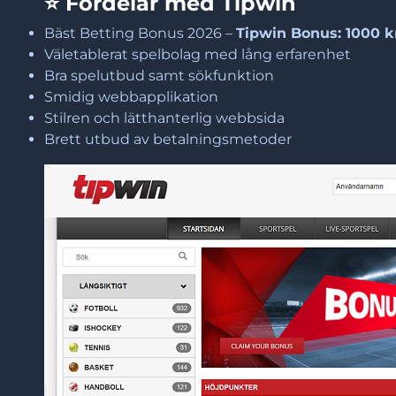
⭐ Fördelar med Tipwin
Bäst Betting Bonus 2026 –
Tipwin Bonus: 1000 k
Väletablerat spelbolag med lång erfarenhet
Bra spelutbud samt sökfunktion
Smidig webbapplikation
Stilren och lätthanterlig webbsida
Brett utbud av betalningsmetoder