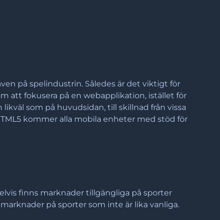
en på spelindustrin. Således är det viktigt för
m att fokusera på en webapplikation, istället för
kväl som på huvudsidan, till skillnad från vissa
 HTML5 kommer alla mobila enheter med stöd för
lvis finns marknader tillgängliga på sporter
marknader på sporter som inte är lika vanliga.