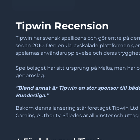
Tipwin Recension
Tipwin har svensk spellicens och gör entré på den
sedan 2010. Den enkla, avskalade plattformen ger 
spelarnas användarupplevelse och deras trygghet
Spelbolaget har sitt ursprung på Malta, men har o
genomslag.
”Bland annat är Tipwin en stor sponsor till både
Bundesliga.”
Bakom denna lansering står företaget Tipwin Ltd, 
Gaming Authority. Således är all vinster och uttag 