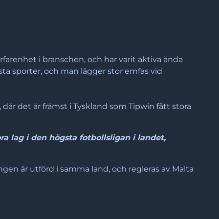
farenhet i branschen, och har varit aktiva ända
sta sporter, och man lägger stor emfas vid
är det är främst i Tyskland som Tipwin fått stora
 lag i den högsta fotbollsligan i landet,
ngen är utförd i samma land, och regleras av Malta