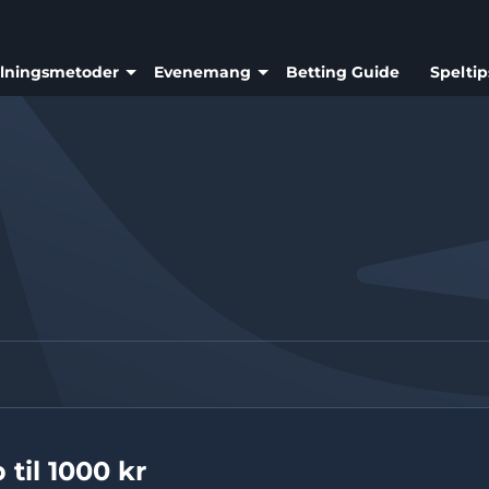
lningsmetoder
Evenemang
Betting Guide
Speltip
til 1000 kr