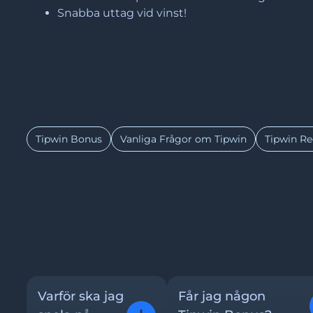
Snabba uttag vid vinst!
Tipwin Bonus
Vanliga Frågor om Tipwin
Tipwin Re
Varför ska jag
Får jag någon