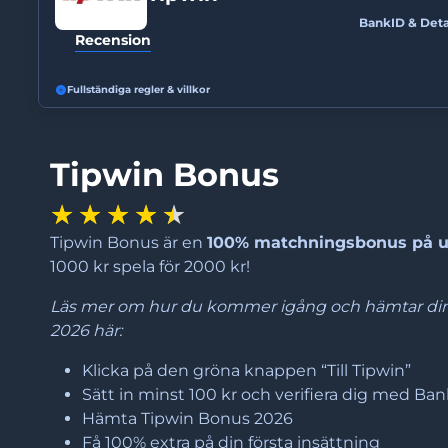
BankID & Detal
Recension
Fullständiga regler & villkor
Tipwin Bonus
★
★
★
★
★
Tipwin Bonus är en
100% matchningsbonus på upp 
1000 kr spela för 2000 kr!
Läs mer om hur du kommer igång och hämtar di
2026 här:
Klicka på den gröna knappen “Till Tipwin”
Sätt in minst 100 kr och verifiera dig med Ba
Hämta Tipwin Bonus 2026
Få 100% extra på din första insättning