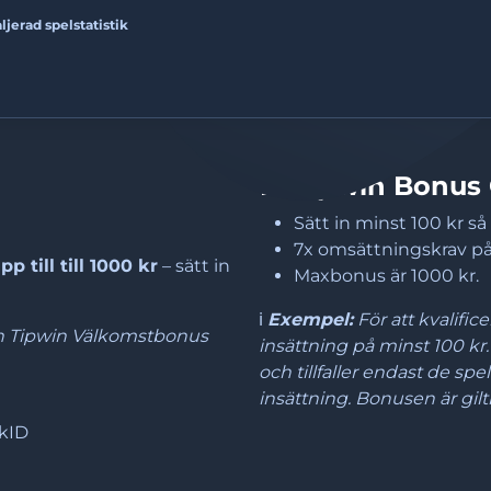
jerad spelstatistik
📝 T
ipwin
Bonus 
Sätt in minst 100 kr så
7x omsättningskrav på 
till till 1000 kr
– sätt in
Maxbonus är 1000 kr.
ℹ
Exempel:
För att kvalific
n Tipwin Välkomstbonus
insättning på minst 100 kr
och tillfaller endast de sp
insättning. Bonusen är gilt
nkID