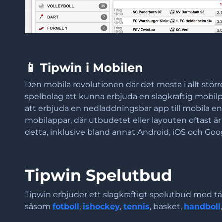
📱 Tipwin i Mobilen
Den mobila revolutionen där det mesta i allt störr
spelbolag att kunna erbjuda en slagkraftig mobilpl
att erbjuda en nedladdningsbar app till mobila enh
mobilappar, där utbudetet eller layouten oftas
detta, inklusive bland annat Android, iOS och Googl
Tipwin Spelutbud
Tipwin erbjuder ett slagkraftigt spelutbud med tä
såsom
fotboll
,
ishockey
,
tennis
, basket,
handboll