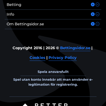
Betting
Info
Om Bettingsidor.se
Bettingsidor.se
Copyright 2016 | 2026 ©
|
Cookies
Privacy Policy
|
Spela ansvarsfullt
Spel utan konto innebär att man använder e-
legitimation för registrering.