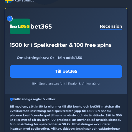
Aktiv spellicens i Sverige
1
bet365
Recension
1500 kr i Spelkrediter & 100 free spins
Omsättningskrav: 0x – Min odds 1.50
Till
bet365
18+ | Spela ansvarsfullt | Regler & Villkor gäller
Fullständiga regler & villkor
Bli medlem, sätt in 50 kr eller mer till ditt konto och bet365 matchar din
kvalificerade insättning med spelkrediter (upp till 1.500 kr) när du
placerar kvalificerade spel till samma värde, och de är rättade. Sätt in 500
kr eller mer så får du även 100 gratisspel att använda på utvalda slotspel.
Min. insättning för spelkrediter är 50 kr. Utbetalningar exkluderar
insatsen med spelkrediter. Villkor, tidsbegränsningar och exkluderingar