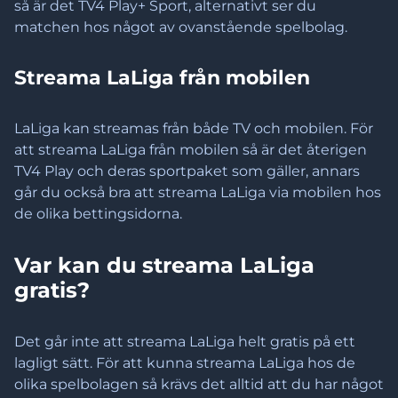
så är det TV4 Play+ Sport, alternativt ser du
matchen hos något av ovanstående spelbolag.
Streama LaLiga från mobilen
LaLiga kan streamas från både TV och mobilen. För
att streama LaLiga från mobilen så är det återigen
TV4 Play och deras sportpaket som gäller, annars
går du också bra att streama LaLiga via mobilen hos
de olika bettingsidorna.
Var kan du streama LaLiga
gratis?
Det går inte att streama LaLiga helt gratis på ett
lagligt sätt. För att kunna streama LaLiga hos de
olika spelbolagen så krävs det alltid att du har något