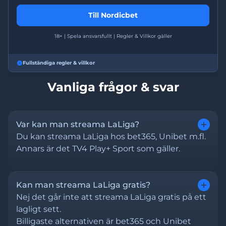
Till
Nordicbet
18+ | Spela ansvarsfullt | Regler & Villkor gäller
Fullständiga regler & villkor
Vanliga frågor & svar
Var kan man streama LaLiga?
Du kan streama LaLiga hos bet365, Unibet m.fl.
Annars är det TV4 Play+ Sport som gäller.
Kan man streama LaLiga gratis?
Nej det går inte att streama LaLiga gratis på ett
lagligt sett.
Billigaste alternativen är bet365 och Unibet