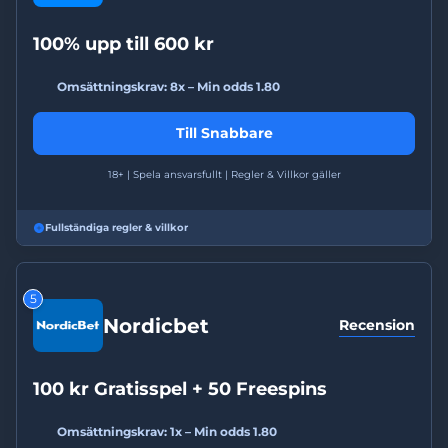
100% upp till 600 kr
Omsättningskrav: 8x – Min odds 1.80
Till
Snabbare
18+ | Spela ansvarsfullt | Regler & Villkor gäller
Fullständiga regler & villkor
5
Nordicbet
Recension
100 kr Gratisspel + 50 Freespins
Omsättningskrav: 1x – Min odds 1.80