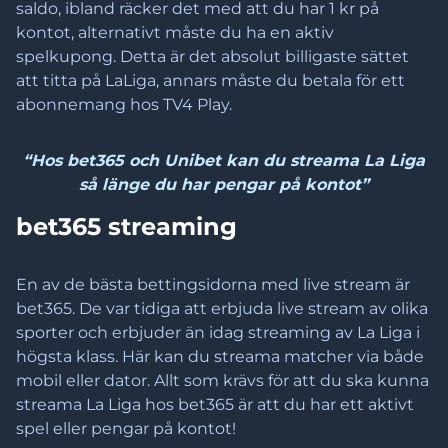
saldo, ibland räcker det med att du har 1 kr på
kontot, alternativt måste du ha en aktiv
spelkupong. Detta är det absolut billigaste sättet
att titta på LaLiga, annars måste du betala för ett
abonnemang hos TV4 Play.
“Hos bet365 och Unibet kan du streama La Liga
så länge du har pengar på kontot”
bet365 stream
ing
En av de bästa bettingsidorna med live stream är
bet365. De var tidiga att erbjuda live stream av olika
sporter och erbjuder än idag streaming av La Liga i
högsta klass. Här kan du streama matcher via både
mobil eller dator. Allt som krävs för att du ska kunna
streama La Liga hos bet365 är att du har ett aktivt
spel eller pengar på kontot!