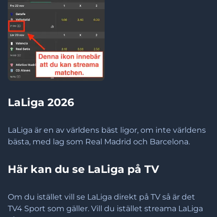
LaLiga 2026
LaLiga är en av världens bäst ligor, om inte världens
bästa, med lag som Real Madrid och Barcelona.
Här kan du se LaLiga på TV
Om du istället vill se LaLiga direkt på TV så är det
TV4 Sport som gäller. Vill du istället streama LaLiga