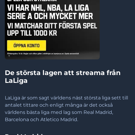
De största lagen att streama från
LaLiga
LaLiga är som sagt världens näst största liga sett till
antalet tittare och enligt många är det också
världens bästa liga med lag som Real Madrid,
Barcelona och Atletico Madrid.