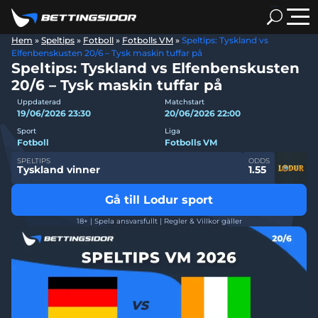
Hem
»
Speltips
»
Fotboll
»
Fotbolls VM
»
Speltips: Tyskland vs
Elfenbenskusten 20/6 – Tysk maskin tuffar på
Speltips: Tyskland vs Elfenbenskusten
20/6 – Tysk maskin tuffar på
Uppdaterad
Matchstart
19/06/2026 23:30
20/06/2026 22:00
Sport
Liga
Fotboll
Fotbolls VM
SPELTIPS
ODDS
Tyskland vinner
1.55
Gå till Lodur sport
18+ | Spela ansvarsfullt | Regler & Villkor gäller