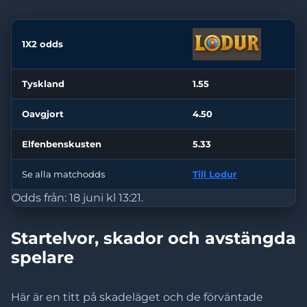
1X2 odds
Tyskland
1.55
Oavgjort
4.50
Elfenbenskusten
5.33
Se alla matchodds
Till Lodur
Odds från: 18 juni kl 13:21.
Startelvor, skador och avstängda
spelare
Här är en titt på skadeläget och de förväntade