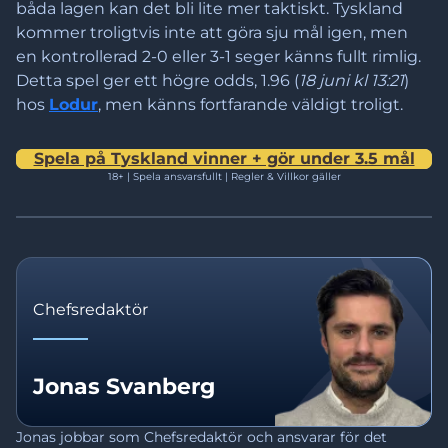
båda lagen kan det bli lite mer taktiskt. Tyskland
kommer troligtvis inte att göra sju mål igen, men
en kontrollerad 2-0 eller 3-1 seger känns fullt rimlig.
Detta spel ger ett högre odds, 1.96 (
18 juni kl 13:21
)
hos
Lodur
, men känns fortfarande väldigt troligt.
Spela på T
yskland vinner + gör under 3.5 mål
18+ | Spela ansvarsfullt | Regler & Villkor gäller
Chefsredaktör
Jonas Svanberg
Jonas jobbar som Chefsredaktör och ansvarar för det 