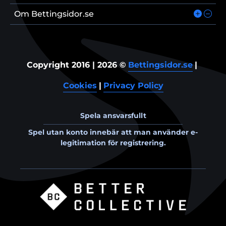
Om Bettingsidor.se
Bettingsidor.se
Copyright 2016 | 2026 ©
|
Cookies
Privacy Policy
|
Spela ansvarsfullt
Spel utan konto innebär att man använder e-
legitimation för registrering.