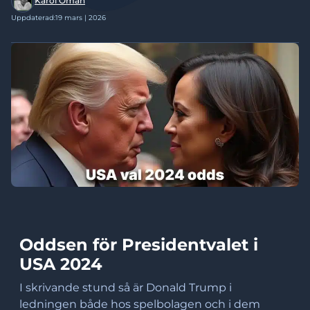
Karol Öman
Uppdaterad:
19 mars | 2026
Oddsen för Presidentvalet i
USA 2024
I skrivande stund så är Donald Trump i
ledningen både hos spelbolagen och i dem