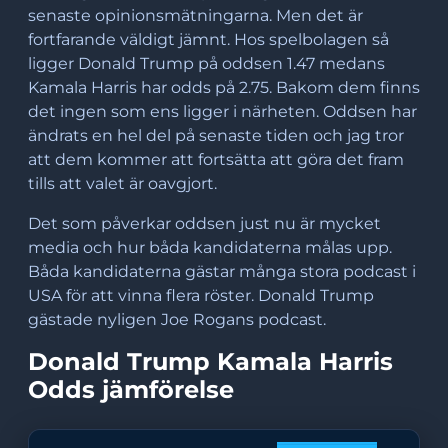
senaste opinionsmätningarna. Men det är
fortfarande väldigt jämnt. Hos spelbolagen så
ligger Donald Trump på oddsen 1.47 medans
Kamala Harris har odds på 2.75. Bakom dem finns
det ingen som ens ligger i närheten. Oddsen har
ändrats en hel del på senaste tiden och jag tror
att dem kommer att fortsätta att göra det fram
tills att valet är oavgjort.
Det som påverkar oddsen just nu är mycket
media och hur båda kandidaterna målas upp.
Båda kandidaterna gästar många stora podcast i
USA för att vinna flera röster. Donald Trump
gästade nyligen Joe Rogans podcast.
Donald Trump Kamala Harris
Odds jämförelse