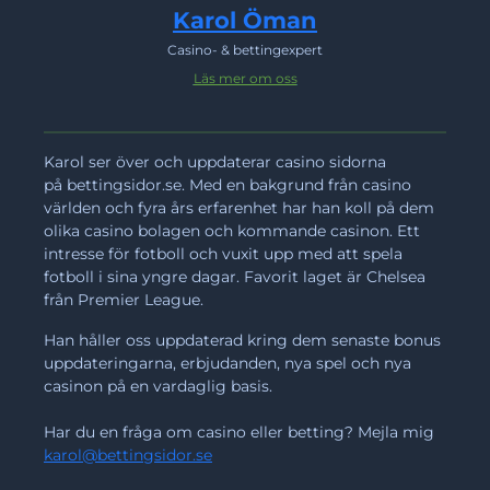
Karol Öman
Casino- & bettingexpert
Läs mer om oss
Karol ser över och uppdaterar casino sidorna
på bettingsidor.se. Med en bakgrund från casino
världen och fyra års erfarenhet har han koll på dem
olika casino bolagen och kommande casinon. Ett
intresse för fotboll och vuxit upp med att spela
fotboll i sina yngre dagar. Favorit laget är Chelsea
från Premier League.
Han håller oss uppdaterad kring dem senaste bonus
uppdateringarna, erbjudanden, nya spel och nya
casinon på en vardaglig basis.
Har du en fråga om casino eller betting? Mejla mig
karol@bettingsidor.se