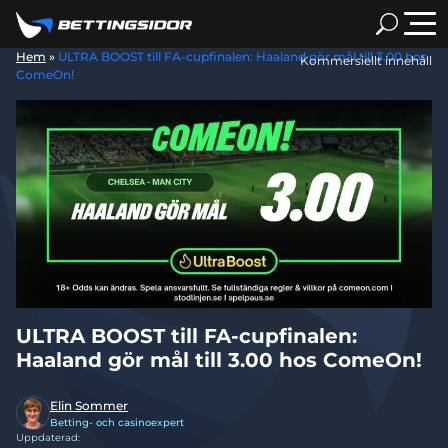
Hem
»
ULTRA BOOST till FA-cupfinalen: Haaland gör mål till 3.00 hos
Kommersiellt innehåll
ComeOn!
ULTRA BOOST till FA-cupfinalen:
Haaland gör mål till 3.00 hos ComeOn!
Elin Sommer
Betting- och casinoexpert
Uppdaterad: