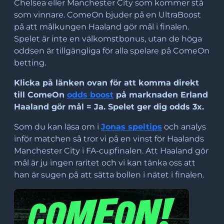
Chelsea eller Manchester City som kommer stå
som vinnare. ComeOn bjuder på en UltraBoost
på att målkungen Haaland gör mål i finalen.
Spelet är inte en välkomstbonus, utan de höga
oddsen är tillgängliga för alla spelare på ComeOn
betting.
Klicka på länken ovan för att komma direkt
till ComeOn
odds boost
på marknaden Erland
Haaland gör mål = Ja. Spelet ger dig odds 3x.
Som du kan läsa om i
Jonas speltips
och analys
inför matchen så tror vi på en vinst för Haalands
Manchester City i FA-cupfinalen. Att Haaland gör
mål är ju ingen raritet och vi kan tänka oss att
han är sugen på att sätta bollen i nätet i finalen.