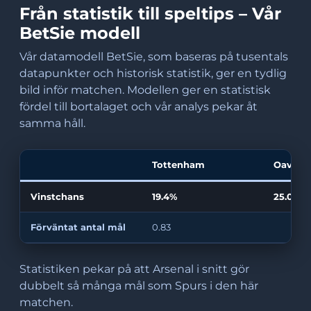
Från statistik till speltips – Vår
BetSie modell
Vår datamodell BetSie, som baseras på tusentals
datapunkter och historisk statistik, ger en tydlig
bild inför matchen. Modellen ger en statistisk
fördel till bortalaget och vår analys pekar åt
samma håll.
Tottenham
Oavgjor
Vinstchans
19.4%
25.0%
Förväntat antal mål
0.83
Statistiken pekar på att Arsenal i snitt gör
dubbelt så många mål som Spurs i den här
matchen.