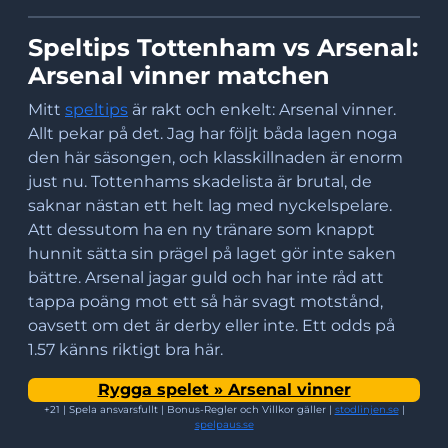
Speltips Tottenham vs Arsenal:
Arsenal vinner matchen
Mitt
speltips
är rakt och enkelt: Arsenal vinner.
Allt pekar på det. Jag har följt båda lagen noga
den här säsongen, och klasskillnaden är enorm
just nu. Tottenhams skadelista är brutal, de
saknar nästan ett helt lag med nyckelspelare.
Att dessutom ha en ny tränare som knappt
hunnit sätta sin prägel på laget gör inte saken
bättre. Arsenal jagar guld och har inte råd att
tappa poäng mot ett så här svagt motstånd,
oavsett om det är derby eller inte. Ett odds på
1.57 känns riktigt bra här.
Rygga spelet » Arsenal vinner
+21 | Spela ansvarsfullt | Bonus-Regler och Villkor gäller |
stodlinjen.se
|
spelpaus.se