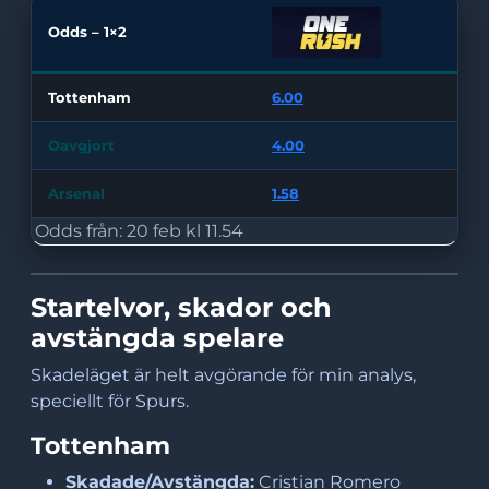
Odds – 1×2
Tottenham
6.00
Oavgjort
4.00
Arsenal
1.58
Odds från: 20 feb kl 11.54
Startelvor, skador och
avstängda spelare
Skadeläget är helt avgörande för min analys,
speciellt för Spurs.
Tottenham
Skadade/Avstängda:
Cristian Romero