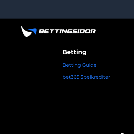
Betting
Betting Guide
bet365 Spelkrediter