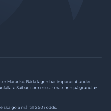
m möter Marocko. Båda lagen har imponerat under
nanfallare Saibari som missar matchen på grund av
ska göra mål till 2.50 i odds.