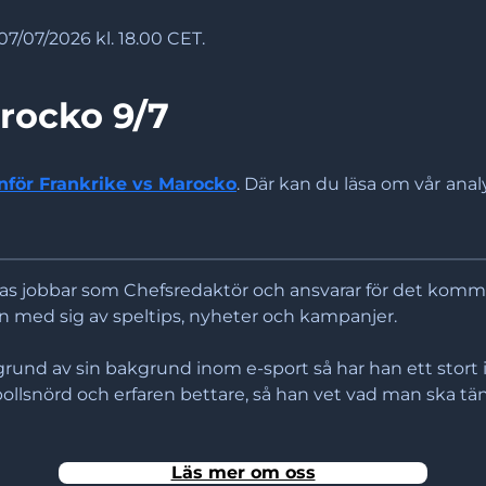
07/07/2026 kl. 18.00 CET.
arocko 9/7
 inför Frankrike vs Marocko
. Där kan du läsa om vår
anal
as jobbar som Chefsredaktör och ansvarar för det kommers
n med sig av speltips, nyheter och kampanjer.

grund av sin bakgrund inom e-sport så har han ett stort 
bollsnörd och erfaren bettare, så han vet vad man ska tä
Läs mer om oss