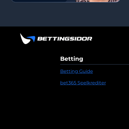
Betting
Betting Guide
bet365 Spelkrediter