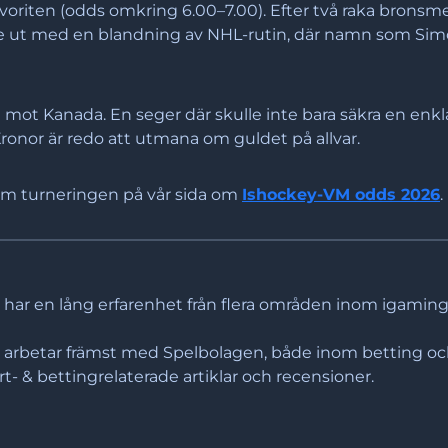
avoriten (odds omkring 6.00–7.00). Efter två raka bronsme
nde ut med en blandning av NHL-rutin, där namn som Si
n mot Kanada. En seger där skulle inte bara säkra en en
Kronor är redo att utmana om guldet på allvar.
 om turneringen på vår sida om
Ishockey-VM odds 2026
.
n har en lång erfarenhet från flera områden inom igaming 
n arbetar främst med Spelbolagen, både inom betting oc
rt- & bettingrelaterade artiklar och recensioner.