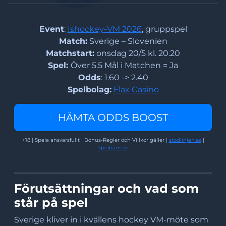
Event
:
Ishockey-VM 2026
, gruppspel
Match:
Sverige – Slovenien
Matchstart:
onsdag 20/5 kl. 20.20
Spel:
Över 5.5 Mål i Matchen = Ja
Odds
:
1.60
-> 2.40
Spelbolag:
Flax Casino
HÄMTA ODDS BOOST
+18 | Spela ansvarsfullt | Bonus-Regler och Villkor gäller |
stodlinjen.se
|
spelpaus.se
Förutsättningar och vad som
står på spel
Sverige kliver in i kvällens hockey VM-möte som