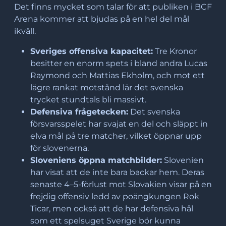
Det finns mycket som talar för att publiken i BCF
Arena kommer att bjudas på en hel del mål
ikväll.
Sveriges offensiva kapacitet:
Tre Kronor
besitter en enorm spets i bland andra Lucas
Raymond och Mattias Ekholm, och mot ett
lägre rankat motstånd lär det svenska
trycket stundtals bli massivt.
Defensiva frågetecken:
Det svenska
försvarsspelet har svajat en del och släppt in
elva mål på tre matcher, vilket öppnar upp
för slovenerna.
Sloveniens öppna matchbilder:
Slovenien
har visat att de inte bara backar hem. Deras
senaste 4–5-förlust mot Slovakien visar på en
frejdig offensiv ledd av poängkungen Rok
Ticar, men också att de har defensiva hål
som ett spelsuget Sverige bör kunna