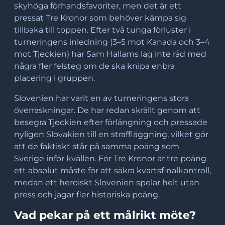
skyhöga förhandsfavoriter, men det är ett
pressat Tre Kronor som behöver kämpa sig
tillbaka till toppen. Efter två tunga förluster i
turneringens inledning (3–5 mot Kanada och 3–4
mot Tjeckien) har Sam Hallams lag inte råd med
några fler felsteg om de ska knipa enbra
placering i gruppen.
Slovenien har varit en av turneringens stora
överraskningar. De har redan skrällt genom att
besegra Tjeckien efter förlängning och pressade
nyligen Slovakien till en straffläggning, vilket gör
att de faktiskt står på samma poäng som
Sverige inför kvällen. För Tre Kronor är tre poäng
ett absolut måste för att säkra kvartsfinalkontroll,
medan ett heroiskt Slovenien spelar helt utan
press och jagar fler historiska poäng.
Vad pekar på ett målrikt möte?