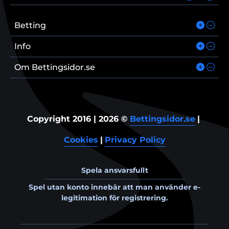
Betting
Info
Om Bettingsidor.se
Bettingsidor.se
Copyright 2016 | 2026 ©
|
Cookies
Privacy Policy
|
Spela ansvarsfullt
Spel utan konto innebär att man använder e-
legitimation för registrering.