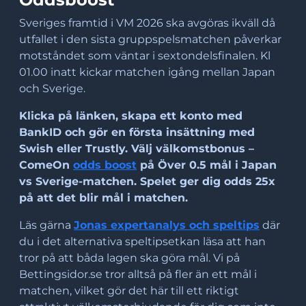
Sveriges framtid i VM 2026 ska avgöras ikväll då
utfallet i den sista gruppspelsmatchen påverkar
motståndet som väntar i sextondelsfinalen. Kl
01.00 inatt kickar matchen igång mellan Japan
och Sverige.
Klicka på länken, skapa ett konto med
BankID och gör en första insättning med
Swish eller Trustly. Välj välkomstbonus –
ComeOn
odds boost
på Över 0.5 mål i Japan
vs Sverige-matchen. Spelet ger dig odds 25x
på att det blir mål i matchen.
Läs gärna
Jonas expertanalys och speltips
där
du i det alternativa speltipsetkan läsa att han
tror på att båda lagen ska göra mål. Vi på
Bettingsidor.se tror alltså på fler än ett mål i
matchen, vilket gör det här till ett riktigt