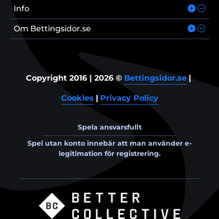
Info
Om Bettingsidor.se
Bettingsidor.se
Copyright 2016 | 2026 ©
|
Cookies
Privacy Policy
|
Spela ansvarsfullt
Spel utan konto innebär att man använder e-
legitimation för registrering.