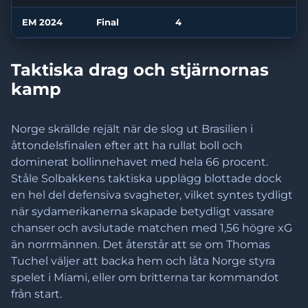
EM 2024
Final
4
Taktiska drag och stjärnornas
kamp
Norge skrällde rejält när de slog ut Brasilien i
åttondelsfinalen efter att ha rullat boll och
dominerat bollinnehavet med hela 66 procent.
Ståle Solbakkens taktiska upplägg blottade dock
en hel del defensiva svagheter, vilket syntes tydligt
när sydamerikanerna skapade betydligt vassare
chanser och avslutade matchen med 1,56 högre xG
än norrmännen. Det återstår att se om Thomas
Tuchel väljer att backa hem och låta Norge styra
spelet i Miami, eller om britterna tar kommandot
från start.