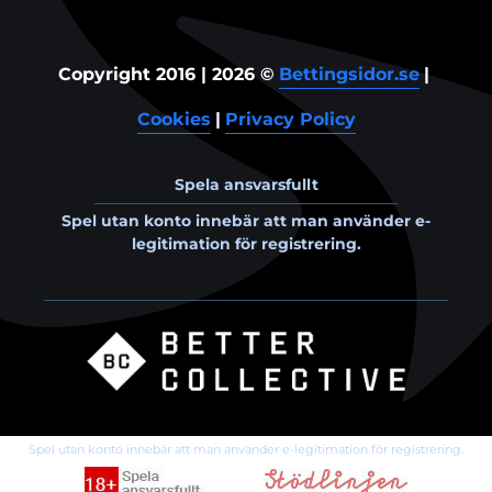
Bettingsidor.se
Copyright 2016 | 2026 ©
|
Cookies
Privacy Policy
|
Spela ansvarsfullt
Spel utan konto innebär att man använder e-
legitimation för registrering.
Spel utan konto innebär att man använder e-legitimation för registrering.