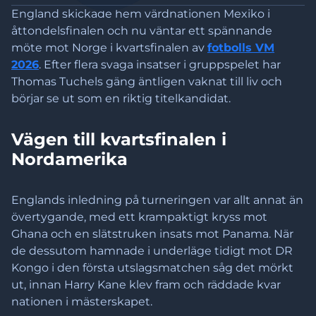
England skickade hem värdnationen Mexiko i
åttondelsfinalen och nu väntar ett spännande
möte mot Norge i kvartsfinalen av
fotbolls VM
2026
. Efter flera svaga insatser i gruppspelet har
Thomas Tuchels gäng äntligen vaknat till liv och
börjar se ut som en riktig titelkandidat.
Vägen till kvartsfinalen i
Nordamerika
Englands inledning på turneringen var allt annat än
övertygande, med ett krampaktigt kryss mot
Ghana och en slätstruken insats mot Panama. När
de dessutom hamnade i underläge tidigt mot DR
Kongo i den första utslagsmatchen såg det mörkt
ut, innan Harry Kane klev fram och räddade kvar
nationen i mästerskapet.