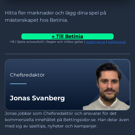
Hitta fler marknader och lägg dina spel på
mästerskapet hos Betinia.
»
Till Betinia
+18 | Spela ansvarsfullt | Regler och Villkor gäller |
stodlinjen.se
|
spelpaus.se
Chefsredaktör
Jonas Svanberg
Jonas jobbar som Chefsredaktör och ansvarar för det 
kommersiella innehållet på Bettingsidor.se. Han delar även 
med sig av speltips, nyheter och kampanjer.
