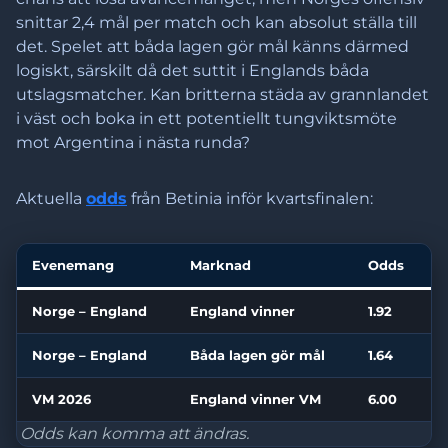
snittar 2,4 mål per match och kan absolut ställa till
det. Spelet att båda lagen gör mål känns därmed
logiskt, särskilt då det suttit i Englands båda
utslagsmatcher. Kan britterna städa av grannlandet
i väst och boka in ett potentiellt tungviktsmöte
mot Argentina i nästa runda?
Aktuella
odds
från Betinia inför kvartsfinalen:
Evenemang
Marknad
Odds
Norge – England
England vinner
1.92
Norge – England
Båda lagen gör mål
1.64
VM 2026
England vinner VM
6.00
Odds kan komma att ändras.