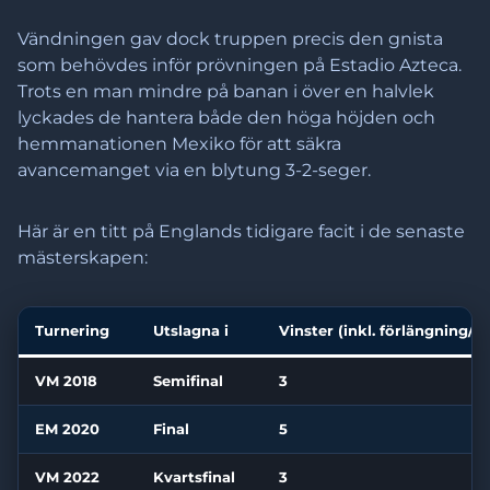
Vändningen gav dock truppen precis den gnista
som behövdes inför prövningen på Estadio Azteca.
Trots en man mindre på banan i över en halvlek
lyckades de hantera både den höga höjden och
hemmanationen Mexiko för att säkra
avancemanget via en blytung 3-2-seger.
Här är en titt på Englands tidigare facit i de senaste
mästerskapen:
Turnering
Utslagna i
Vinster (inkl. förlängning/st
VM 2018
Semifinal
3
EM 2020
Final
5
VM 2022
Kvartsfinal
3