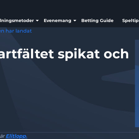
lningsmetoder
Evenemang
Betting Guide
Speltip
en har landat
artfältet spikat och
när
Elitloppet 2026
äntligen är här
. Startfälten är nu hel