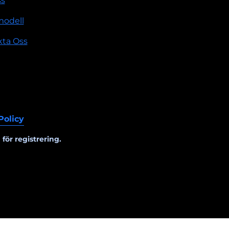
s
modell
ta Oss
Policy
för registrering.