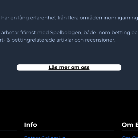
n har en lång erfarenhet från flera områden inom igaming 
n arbetar främst med Spelbolagen, både inom betting oc
rt- & bettingrelaterade artiklar och recensioner.
Läs mer om oss
Info
Om B