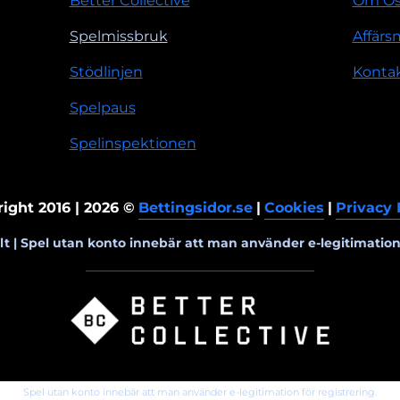
Better Collective
Om Os
Spelmissbruk
Affärs
Stödlinjen
Kontak
Spelpaus
Spelinspektionen
Bettingsidor.se
Cookies
Privacy 
ight 2016 | 2026 ©
|
|
lt
|
Spel utan konto innebär att man använder e-legitimation 
Spel utan konto innebär att man använder e-legitimation för registrering.