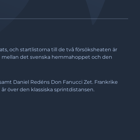
s, och startlistorna till de två försöksheaten är
 kamp mellan det svenska hemmahoppet och den
y samt Daniel Redéns Don Fanucci Zet. Frankrike
år över den klassiska sprintdistansen.