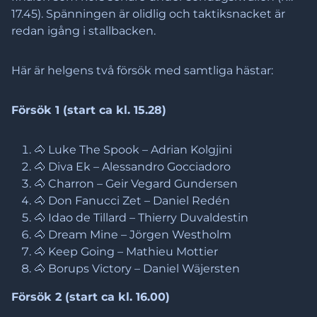
17.45). Spänningen är olidlig och taktiksnacket är
redan igång i stallbacken.
Här är helgens två försök med samtliga hästar:
Försök 1 (start ca kl. 15.28)
🐴 Luke The Spook – Adrian Kolgjini
🐴 Diva Ek – Alessandro Gocciadoro
🐴 Charron – Geir Vegard Gundersen
🐴 Don Fanucci Zet – Daniel Redén
🐴 Idao de Tillard – Thierry Duvaldestin
🐴 Dream Mine – Jörgen Westholm
🐴 Keep Going – Mathieu Mottier
🐴 Borups Victory – Daniel Wäjersten
Försök 2 (start ca kl. 16.00)