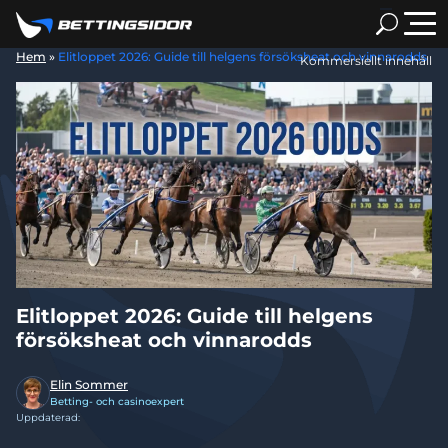
Hem
»
Elitloppet 2026: Guide till helgens försöksheat och vinnarodds
Kommersiellt innehåll
Elitloppet 2026: Guide till helgens
försöksheat och vinnarodds
Elin Sommer
Betting- och casinoexpert
Uppdaterad: