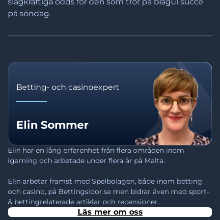
slagkraftiga odds för den som tror på blågul succé
på söndag.
Betting- och casinoexpert
Elin Sommer
Elin har en lång erfarenhet från flera områden inom 
igaming och arbetade under flera år på Malta.

Elin arbetar främst med Spelbolagen, både inom betting 
och casino, på Bettingsidor.se men bidrar även med sport- 
& bettingrelaterade artiklar och recensioner.
Läs mer om oss