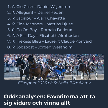
🐴 Gio Cash – Daniel Wäjersten
🐴 Allegiant – Daniel Redén
🐴 Jabalpur – Alain Chavatte
🐴 Fine Manners – Mattias Djuse
🐴 Go On Boy – Romain Derieux
🐴 A Fair Day – Elisabeth Almheden
🐴 Inexess Bleu – Laurent Claude Abrivard
🐴 Jobspost – Jörgen Westholm
Elitloppet 2026 på Solvalla. Bild: Alamy
Oddsanalysen: Favoriterna att ta
sig vidare och vinna allt