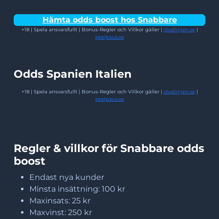
Hämta odds boost hos Snabbare
+18 | Spela ansvarsfullt | Bonus-Regler och Villkor gäller |
stodlinjen.se
|
spelpaus.se
Odds Spanien Italien
+18 | Spela ansvarsfullt | Bonus-Regler och Villkor gäller |
stodlinjen.se
|
spelpaus.se
Regler & villkor för Snabbare odds
boost
Endast nya kunder
Minsta insättning: 100 kr
Maxinsats: 25 kr
Maxvinst: 250 kr