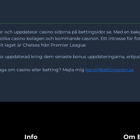
er och uppdaterar casino sidorna på bettingsidor.se. Med en bakg
olika casino bolagen och kommande casinon. Ett intresse för fotb
it laget är Chelsea från Premier League.
ss uppdaterad kring dem senaste bonus uppdateringarna, erbjuda
åga om casino eller betting? Mejla mig
karol@bettingsidor.se
Info
Om B