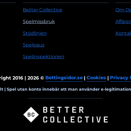
Better Collective
Om Os
Spelmissbruk
Affärs
Stödlinjen
Kontak
Spelpaus
Spelinspektionen
Bettingsidor.se
Cookies
Privacy 
ight 2016 | 2026 ©
|
|
lt
|
Spel utan konto innebär att man använder e-legitimation 