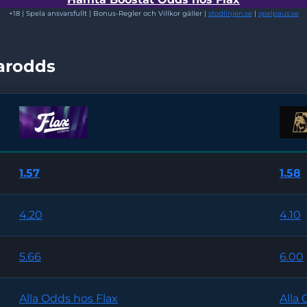
+18 | Spela ansvarsfullt | Bonus-Regler och Villkor gäller |
stodlinjen.se
|
spelpaus.se
narodds
1.57
1.58
4.20
4.10
5.66
6.00
Alla Odds hos Flax
Alla