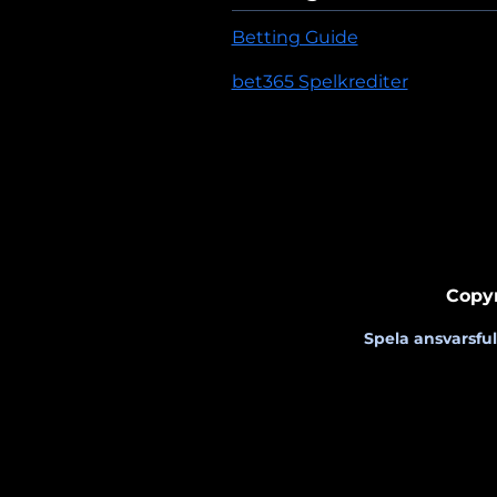
Betting Guide
bet365 Spelkrediter
Copyr
Spela ansvarsful