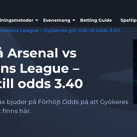
lningsmetoder
Evenemang
Betting Guide
Speltip
ampions League – Gyökeres gör mål till odds 3.40
 Arsenal vs
ons League –
ill odds 3.40
lax bjuder på Förhöjt Odds på att Gyökeres
t finns här.