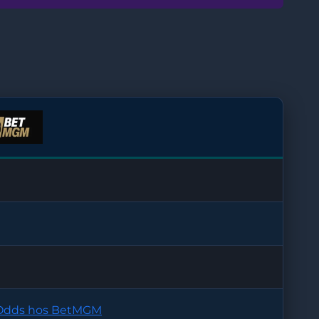
 Odds hos BetMGM