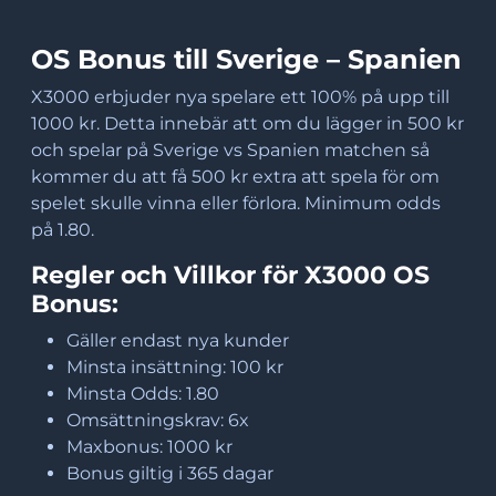
OS Bonus till Sverige – Spanien
X3000 erbjuder nya spelare ett 100% på upp till
1000 kr. Detta innebär att om du lägger in 500 kr
och spelar på Sverige vs Spanien matchen så
kommer du att få 500 kr extra att spela för om
spelet skulle vinna eller förlora. Minimum odds
på 1.80.
Regler och Villkor för X3000 OS
Bonus:
Gäller endast nya kunder
Minsta insättning: 100 kr
Minsta Odds: 1.80
Omsättningskrav: 6x
Maxbonus: 1000 kr
Bonus giltig i 365 dagar