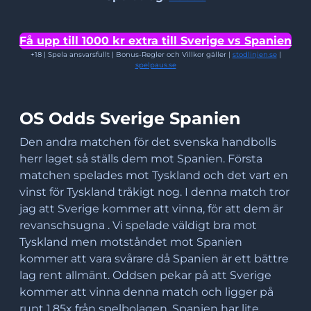
Få upp till 1000 kr extra till Sverige vs Spanien
+18 | Spela ansvarsfullt | Bonus-Regler och Villkor gäller |
stodlinjen.se
|
spelpaus.se
OS Odds Sverige Spanien
Den andra matchen för det svenska handbolls
herr laget så ställs dem mot Spanien. Första
matchen spelades mot Tyskland och det vart en
vinst för Tyskland tråkigt nog. I denna match tror
jag att Sverige kommer att vinna, för att dem är
revanschsugna . Vi spelade väldigt bra mot
Tyskland men motståndet mot Spanien
kommer att vara svårare då Spanien är ett bättre
lag rent allmänt. Oddsen pekar på att Sverige
kommer att vinna denna match och ligger på
runt 1.85x från spelbolagen. Spanien har lite