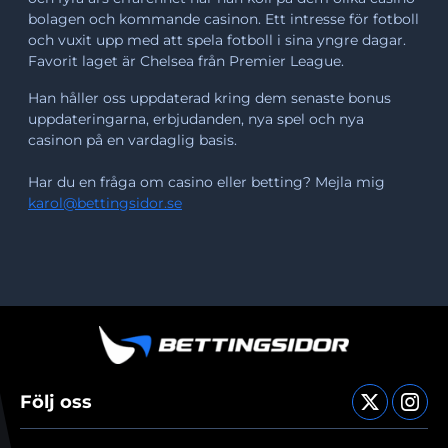
bolagen och kommande casinon. Ett intresse för fotboll
och vuxit upp med att spela fotboll i sina yngre dagar.
Favorit laget är Chelsea från Premier League.
Han håller oss uppdaterad kring dem senaste bonus
uppdateringarna, erbjudanden, nya spel och nya
casinon på en vardaglig basis.
Har du en fråga om casino eller betting? Mejla mig
karol@bettingsidor.se
Följ oss