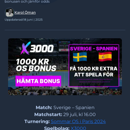
bonusen och jämför odds
Karol Öman
Uppdaterad:
18 juni | 2025
Match:
Sverige – Spanien
Matchstart:
29 juli, kl 16.00
Turnering:
Sommar OS i Paris 2024
Spelbolag:
X3000