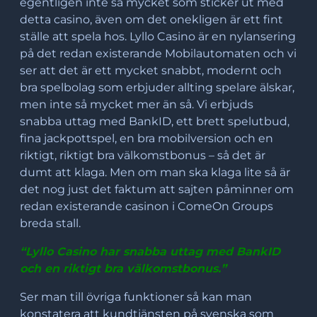
egentligen inte så mycket som sticker ut med
detta casino, även om det onekligen är ett fint
ställe att spela hos. Lyllo Casino är en nylansering
på det redan existerande Mobilautomaten och vi
ser att det är ett mycket snabbt, modernt och
bra spelbolag som erbjuder allting spelare älskar,
men inte så mycket mer än så. Vi erbjuds
snabba uttag med BankID, ett brett spelutbud,
fina jackpottspel, en bra mobilversion och en
riktigt, riktigt bra välkomstbonus – så det är
dumt att klaga. Men om man ska klaga lite så är
det nog just det faktum att sajten påminner om
redan existerande casinon i ComeOn Groups
breda stall.
“Lyllo Casino har snabba uttag med BankID
och en riktigt bra välkomstbonus.”
Ser man till övriga funktioner så kan man
konstatera att kundtjänsten på svenska som