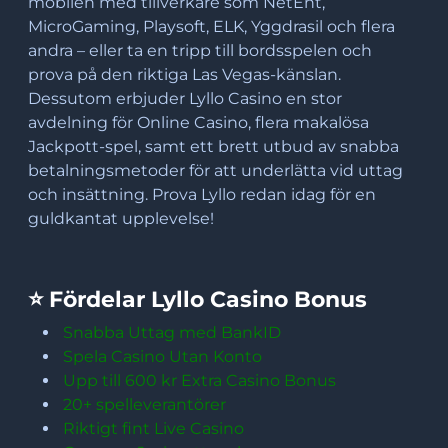
mobilen med tillverkare som NetEnt,
MicroGaming, Playsoft, ELK, Yggdrasil och flera
andra – eller ta en tripp till bordsspelen och
prova på den riktiga Las Vegas-känslan.
Dessutom erbjuder Lyllo Casino en stor
avdelning för Online Casino, flera makalösa
Jackpott-spel, samt ett brett utbud av snabba
betalningsmetoder för att underlätta vid uttag
och insättning. Prova Lyllo redan idag för en
guldkantat upplevelse!
⭐️ Fördelar Lyllo Casino Bonus
Snabba Uttag med BankID
Spela Casino Utan Konto
Upp till 600 kr Extra Casino Bonus
20+ spelleverantörer
Riktigt fint Live Casino