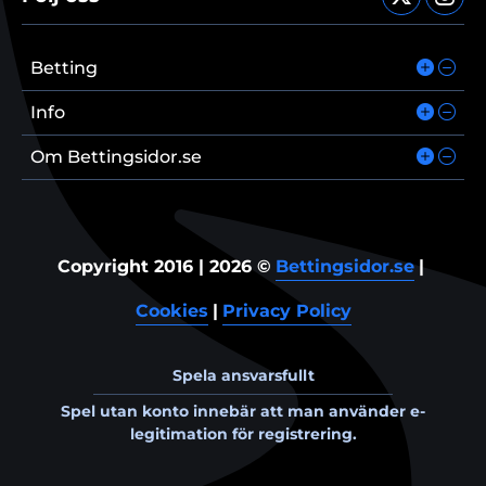
Betting
Info
Om Bettingsidor.se
Bettingsidor.se
Copyright 2016 | 2026 ©
|
Cookies
Privacy Policy
|
Spela ansvarsfullt
Spel utan konto innebär att man använder e-
legitimation för registrering.