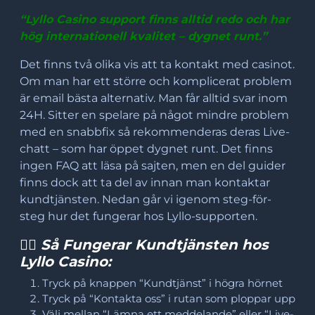
“Lyllo Casino support finns alltid redo och har
hög internationell kvalitet – dygnet runt.”
Det finns två olika vis att ta kontakt med casinot.
Om man har ett större och komplicerat problem
är email bästa alternativ. Man får alltid svar inom
24H. Sitter en spelare på något mindre problem
med en snabbfix så rekommenderas deras Live-
chatt – som har öppet dygnet runt. Det finns
ingen FAQ att läsa på sajten, men en del guider
finns dock att ta del av innan man kontaktar
kundtjänsten. Nedan går vi igenom steg-för-
steg hur det fungerar hos Lyllo-supporten.
👉🏼 Så Fungerar Kundtjänsten hos
Lyllo Casino:
Tryck på knappen “Kundtjänst” i högra hörnet
Tryck på “Kontakta oss” i rutan som ploppar upp
Välj mellan “Lämna ett meddelande” eller “Live-