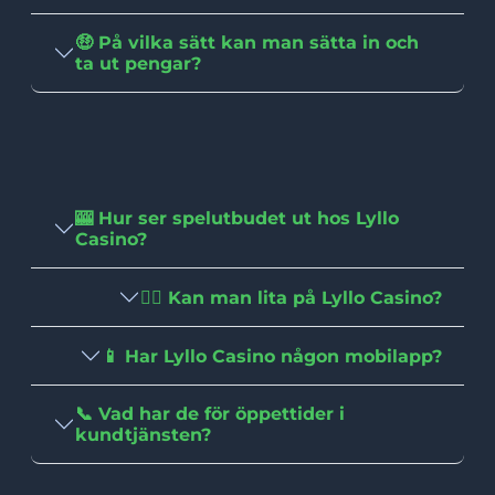
🤑 På vilka sätt kan man sätta in och
ta ut pengar?
🎰 Hur ser spelutbudet ut hos Lyllo
Casino?
👉🏻 Kan man lita på Lyllo Casino?
📱 Har Lyllo Casino någon mobilapp?
📞 Vad har de för öppettider i
kundtjänsten?