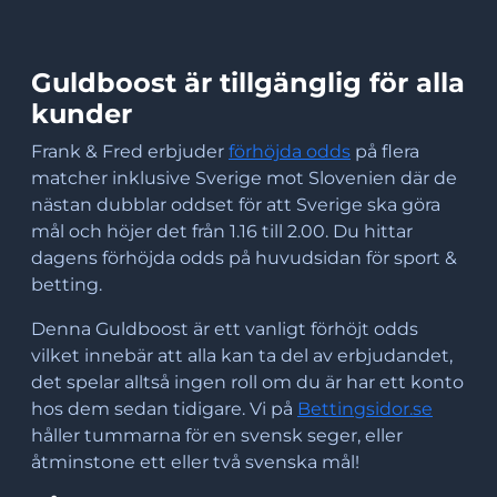
Guldboost är tillgänglig för alla
kunder
Frank & Fred erbjuder
förhöjda odds
på flera
matcher inklusive Sverige mot Slovenien där de
nästan dubblar oddset för att Sverige ska göra
mål och höjer det från 1.16 till 2.00. Du hittar
dagens förhöjda odds på huvudsidan för sport &
betting.
Denna Guldboost är ett vanligt förhöjt odds
vilket innebär att alla kan ta del av erbjudandet,
det spelar alltså ingen roll om du är har ett konto
hos dem sedan tidigare. Vi på
Bettingsidor.se
håller tummarna för en svensk seger, eller
åtminstone ett eller två svenska mål!