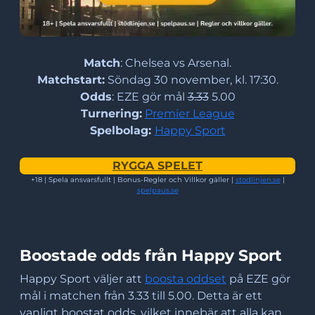
Match
: Chelsea vs Arsenal.
Matchstart:
Söndag 30 november, kl. 17:30.
Odds
: EZE gör mål
3.33
5.00
Turnering:
Premier League
Spelbolag:
Happy Sport
RYGGA SPELET
+18 | Spela ansvarsfullt | Bonus-Regler och Villkor gäller |
stodlinjen.se
|
spelpaus.se
Boostade odds från Happy Sport
Happy Sport väljer att
boosta oddset
på EZE gör
mål i matchen från 3.33 till 5.00. Detta är ett
vanligt boostat odds, vilket innebär att alla kan