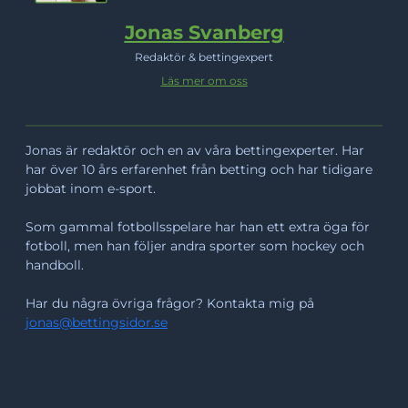
Jonas Svanberg
Redaktör & bettingexpert
Läs mer om oss
Jonas är redaktör och en av våra bettingexperter. Har
har över 10 års erfarenhet från betting och har tidigare
jobbat inom e-sport.
Som gammal fotbollsspelare har han ett extra öga för
fotboll, men han följer andra sporter som hockey och
handboll.
Har du några övriga frågor? Kontakta mig på
jonas@bettingsidor.se