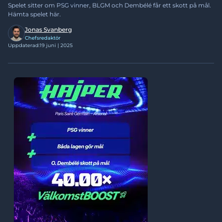
Spelet sitter om PSG vinner, BLGM och Dembélé får ett skott på mål.
Hämta spelet här.
Jonas Svanberg
Chefsredaktör
Uppdaterad:
19 juni | 2025