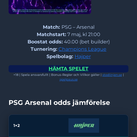
Match:
PSG – Arsenal
Matchstart:
7 maj, kl 21:00
Boostat odds:
40.00 (bet builder)
Turnering:
Champions League
Spelbolag:
Hajper
HÄMTA SPELET
+18 | Spela ansvarsfullt | Bonus-Regler och Villkor gäller |
stodlinjen.se
|
spelpaus.se
PSG Arsenal odds jämförelse
1×2