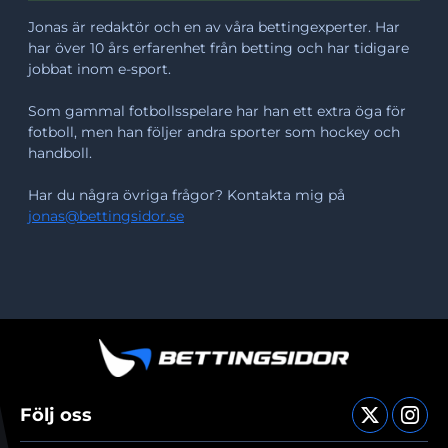
Jonas är redaktör och en av våra bettingexperter. Har
har över 10 års erfarenhet från betting och har tidigare
jobbat inom e-sport.
Som gammal fotbollsspelare har han ett extra öga för
fotboll, men han följer andra sporter som hockey och
handboll.
Har du några övriga frågor? Kontakta mig på
jonas@bettingsidor.se
Följ oss