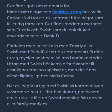
Det finns gott om alternativ för
både insättningar och
Snabba Uttag
hos Maria
Casino så vi tror att du kommer hitta något som
faller dig i smaken. Det finns moderna metoder
som Trustly och Swish som du enkelt kan
använda med ditt BankID.
Fördelen med att sätta in med Trustly eller
Swish med BankID är att du kommer att få dina
uttag mycket snabbare än med andra metoder.
Uttag med Swish hör kanske fortfarande till
ovanligheterna hos spelsajter, men det finns
alltså tillgängligt hos Maria Casino.
När du begär uttag med Swish så kommer även
vinsterna direkt till ditt bankkonto, precis som
om du skulle fått en Swishbetalning från en vän
eller familjemedlem.