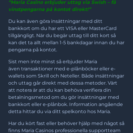
“Maria Casino erbjuder uttag via Swish – få
vinstpengarna på kontot direkt!”
Du kan även göra insättningar med ditt
bankkort om du har ett VISA eller MasterCard
tillgängligt. När du begär uttag till ditt kort så
kan det ta allt mellan 1-5 bankdagar innan du har
pengarna på kontot.
Sist men inte minst så erbjuder Maria
även transaktioner med e-plånböcker eller e-
wallets som Skrill och Neteller. Både insättningar
och uttag går direkt med dessa metoder. Värt
att notera är att du kan behöva verifiera din
betalningsmetod om du gör insättningar med
bankkort eller e-plånbok. Information angående
detta hittar du via ditt spelkonto hos Maria.
Har du kört fast eller behöver hjälp med något så
finns Maria Casinos professionella supportteam