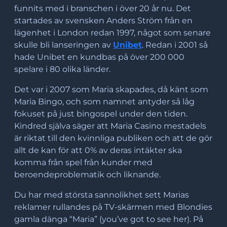
funnits med i branschen i över 20 år nu. Det
startades av svensken Anders Ström från en
lägenhet i London redan 1997, något som senare
skulle bli lanseringen av
Unibet
. Redan i 2001 så
hade Unibet en kundbas på över 200 000
spelare i 80 olika länder.
Det var i 2007 som Maria skapades, då känt som
Maria Bingo, och som namnet antyder så låg
fokuset på just bingospel under den tiden.
Kindred själva säger att Maria Casino mestadels
är riktat till den kvinnliga publiken och att de gör
allt de kan för att 0% av deras intäkter ska
komma från spel från kunder med
beroendeproblematik och liknande.
Du har med största sannolikhet sett Marias
reklamer rullandes på TV-skärmen med Blondies
gamla dänga “Maria” (you’ve got to see her). På