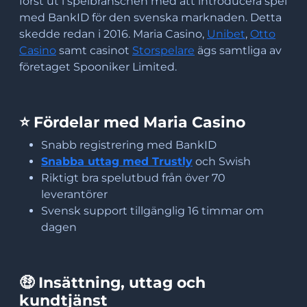
först ut i spelbranschen med att introducera spel
med BankID för den svenska marknaden. Detta
skedde redan i 2016. Maria Casino,
Unibet
,
Otto
Casino
samt casinot
Storspelare
ägs samtliga av
företaget Spooniker Limited.
⭐️ Fördelar med Maria Casino
Snabb registrering med BankID
Snabba uttag med Trustly
och Swish
Riktigt bra spelutbud från över 70
leverantörer
Svensk support tillgänglig 16 timmar om
dagen
🤑 Insättning, uttag och
kundtjänst